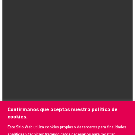
Confírmanos que aceptas nuestra política de
cookies.
Este Sitio Web utiliza cookies propias y de terceros para finalidades
analíticas y técnicas; tratando datos necesarios para mostrar