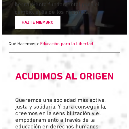
herramienta fundamental para el
cambio, eres de los nuestros.
HAZTE MIEMBRO
Qué Hacemos
>
Educación para la Libertad
ACUDIMOS AL ORIGEN
Queremos una sociedad más activa,
justa y solidaria. Y para conseguirla,
creemos en la sensibilización y el
empoderamiento a través de la
educación en derechos humanos,