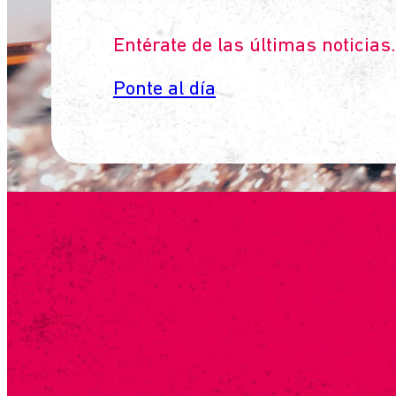
Entérate de las últimas noticias.
Ponte al día
SUSCRÍBET