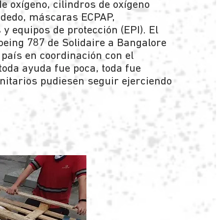
e oxígeno, cilindros de oxígeno
e dedo, máscaras ECPAP,
y equipos de protección (EPI). El
oeing 787 de Solidaire a Bangalore
 país en coordinación con el
 toda ayuda fue poca, toda fue
nitarios pudiesen seguir ejerciendo