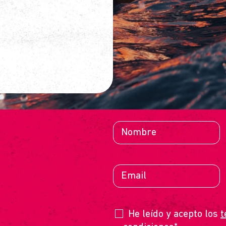
E
He leído y acepto los
t