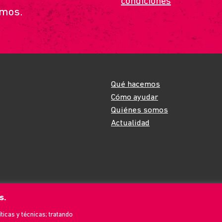
condiciones
*
emos.
Qué hacemos
Cómo ayudar
Quiénes somos
Actualidad
s.
íticas y técnicas; tratando