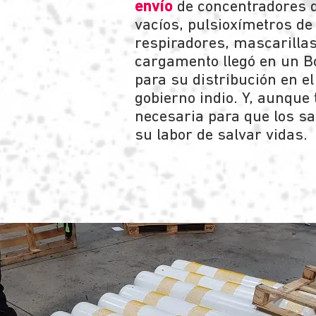
envío
de concentradores d
vacíos, pulsioxímetros d
respiradores, mascarillas 
cargamento llegó en un B
para su distribución en el
gobierno indio. Y, aunque
necesaria para que los sa
su labor de salvar vidas.