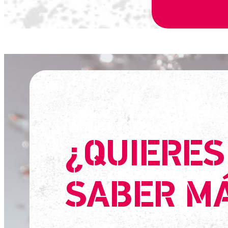
¿QUIERES
SABER M