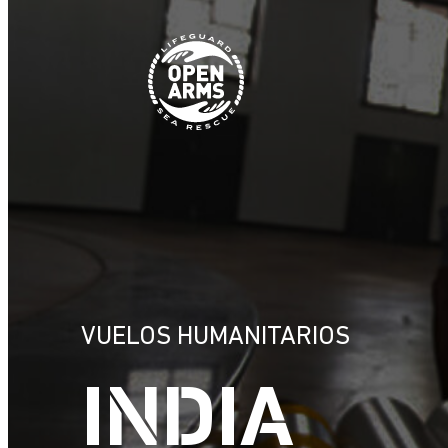
Saltar
al
contenido
VUELOS HUMANITARIOS
INDIA