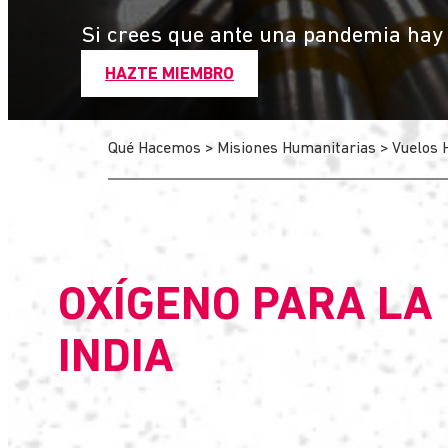
Si crees que ante una pandemia hay q
HAZTE MIEMBRO
Qué Hacemos
>
Misiones Humanitarias
>
Vuelos 
OXÍGENO PARA LA
INDIA