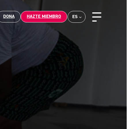
DONA
HAZTE MIEMBRO
ES