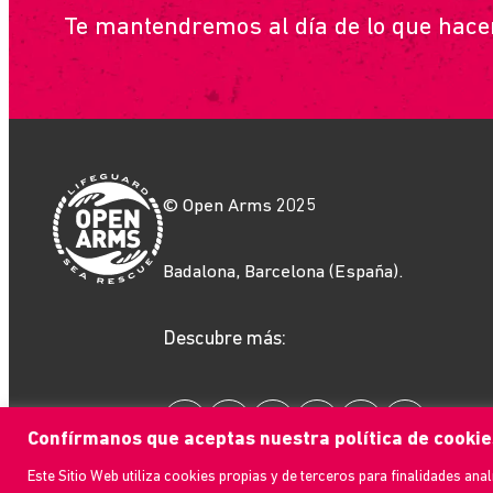
Te mantendremos al día de lo que hac
© Open Arms 2025
Badalona, Barcelona (España).
Descubre más:
Confírmanos que aceptas nuestra política de cookie
Este Sitio Web utiliza cookies propias y de terceros para finalidades anal