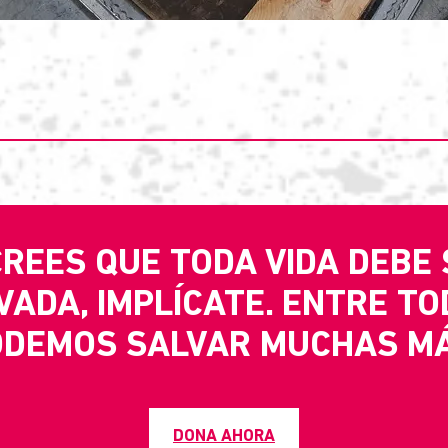
CREES QUE TODA VIDA DEBE
VADA, IMPLÍCATE. ENTRE TO
ODEMOS SALVAR MUCHAS MÁ
DONA AHORA