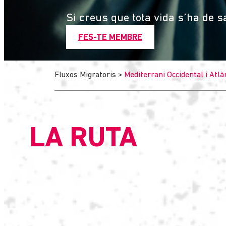
Si creus que tota vida s’ha de s
FES-TE MEMBRE
Fluxos Migratoris
>
Mediterrani Occidental i Atlà
LA RUTA