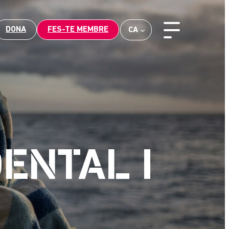
DONA
FES-TE MEMBRE
CA
ENTAL I