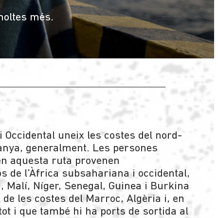
 moltes més.
i Occidental uneix les costes del nord-
anya, generalment. Les persones
en aquesta ruta provenen
s de l’Àfrica subsahariana i occidental,
, Malí, Níger, Senegal, Guinea i Burkina
de les costes del Marroc, Algèria i, en
ot i que també hi ha ports de sortida al