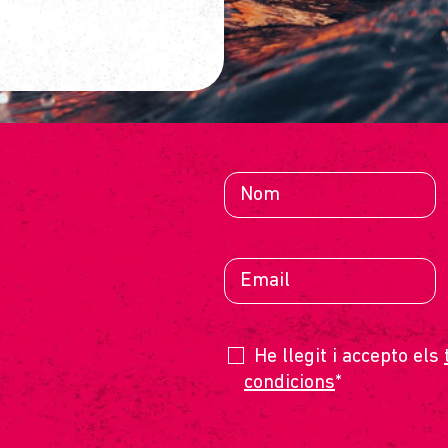
TE
He llegit i accepto els
condicions
*