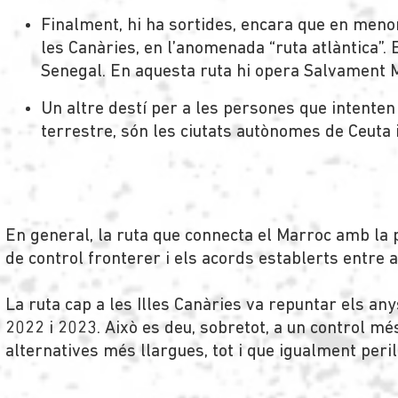
Finalment, hi ha sortides, encara que en meno
les Canàries, en l’anomenada “ruta atlàntica”. 
Senegal. En aquesta ruta hi opera Salvament 
Un altre destí per a les persones que intenten
terrestre, són les ciutats autònomes de Ceuta i
En general, la ruta que connecta el Marroc amb la p
de control fronterer i els acords establerts entre
La ruta cap a les Illes Canàries va repuntar els an
2022 i 2023. Això es deu, sobretot, a un control més
alternatives més llargues, tot i que igualment peril