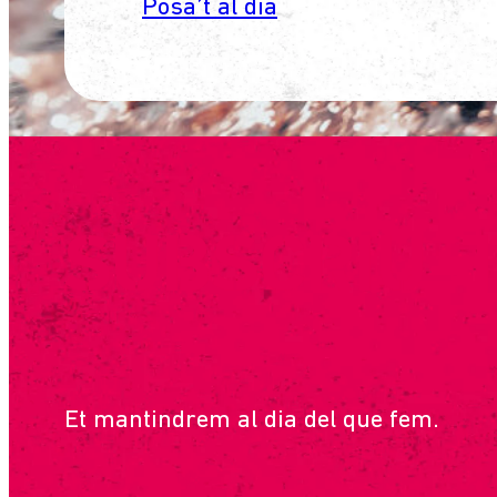
Posa’t al dia
SUBSCRIU-
Et mantindrem al dia del que fem.