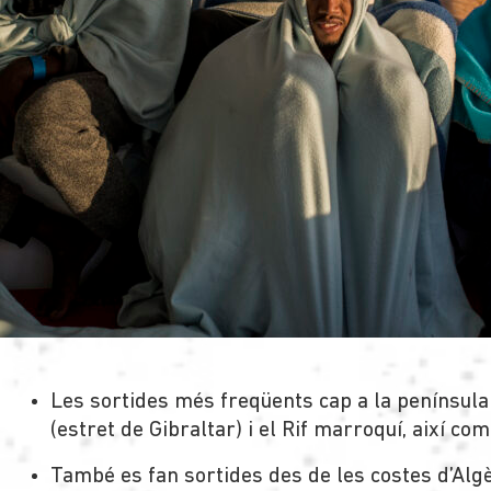
Les sortides més freqüents cap a la península
(estret de Gibraltar) i el Rif marroquí, així com
També es fan sortides des de les costes d’Algèr