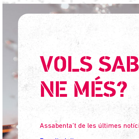
VOLS SAB
NE MÉS?
Assabenta’t de les últimes notíc