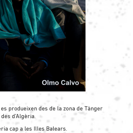
 es produeixen des de la zona de Tànger
 des d’Algèria.
ia cap a les Illes Balears.