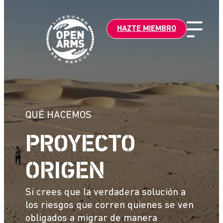
Saltar
al
HAZTE MIEMBRO
contenido
QUÉ HACEMOS
PROYECTO
ORIGEN
Si crees que la verdadera solución a
los riesgos que corren quienes se ven
obligados a migrar de manera