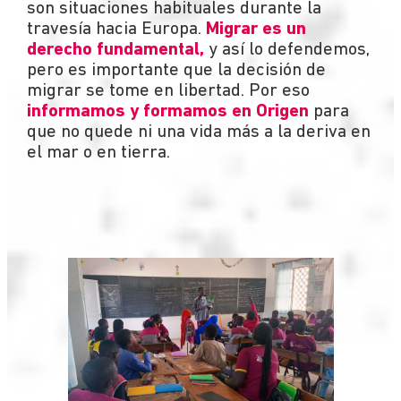
son situaciones habituales durante la
travesía hacia Europa.
Migrar es un
derecho fundamental,
y así lo defendemos,
pero es importante que la decisión de
migrar se tome en libertad. Por eso
informamos y formamos en Origen
para
que no quede ni una vida más a la deriva en
el mar o en tierra.