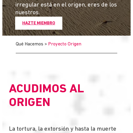
irregular está en el origen, eres de los
nuestros.
HAZTE MIEMBRO
Qué Hacemos
>
Proyecto Origen
ACUDIMOS AL
ORIGEN
La tortura, la extorsión y hasta la muerte