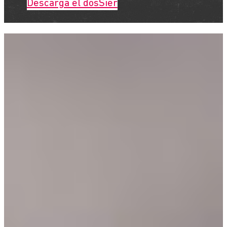
Descarga el dosSier