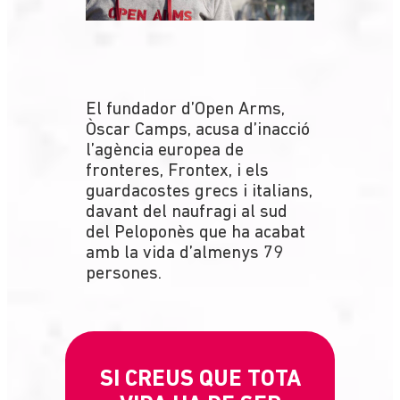
El fundador d’Open Arms,
Òscar Camps, acusa d’inacció
l’agència europea de
fronteres, Frontex, i els
guardacostes grecs i italians,
davant del naufragi al sud
del Peloponès que ha acabat
amb la vida d’almenys 79
persones.
SI CREUS QUE TOTA