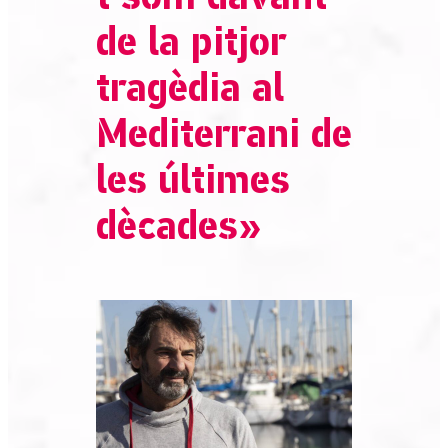
de la pitjor
tragèdia al
Mediterrani de
les últimes
dècades»