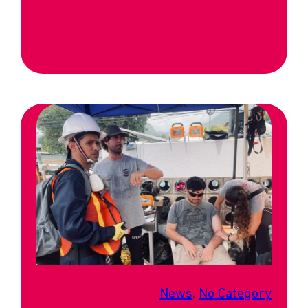
News
, 
No Category