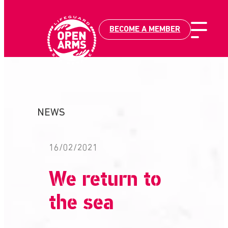
BECOME A MEMBER
Skip
to
content
NEWS
16/02/2021
We return to
the sea