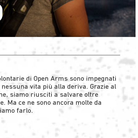
O
volontarie di Open Arms sono impegnati
nessuna vita più alla deriva. Grazie al
e, siamo riusciti a salvare oltre
e. Ma ce ne sono ancora molte da
iamo farlo.