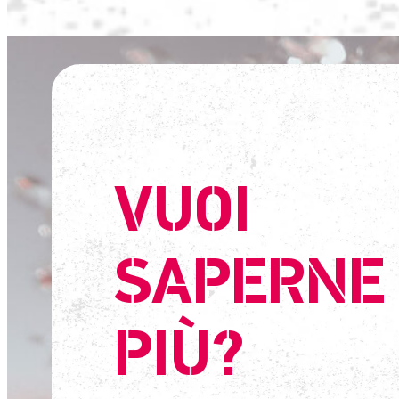
VUOI
SAPERNE 
PIÙ?