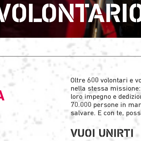
 VOLONTARI
Oltre 600 volontari e 
nella stessa missione: 
A
loro impegno e dedizion
70.000 persone in mar
salvare. E con te, poss
VUOI UNIRTI