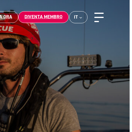
A ORA
DIVENTA MEMBRO
IT