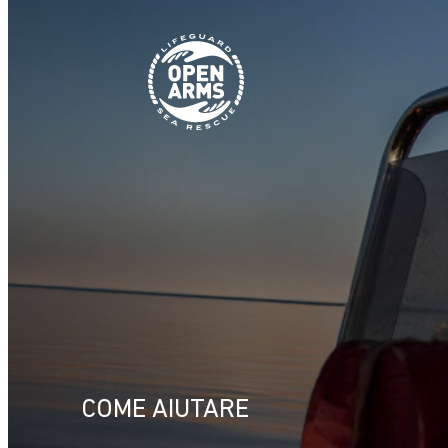
Vai
al
contenuto
COME AIUTARE