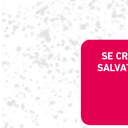
SE CR
SALVAT