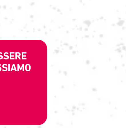
ESSERE
OSSIAMO