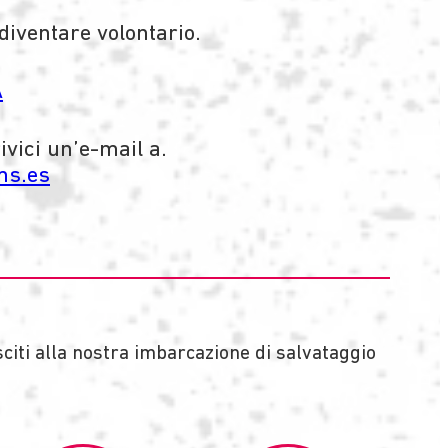
 diventare volontario.
A
ivici un’e-mail a.
ms.es
citi alla nostra imbarcazione di salvataggio