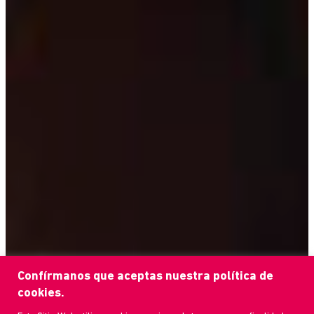
Confírmanos que aceptas nuestra política de
cookies.