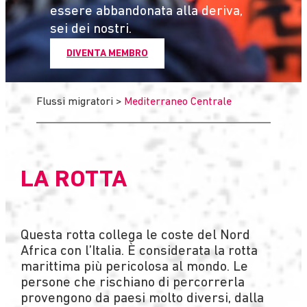
essere abbandonata alla deriva,
sei dei nostri.
DIVENTA MEMBRO
Flussi migratori
>
Mediterraneo Centrale
LA ROTTA
Questa rotta collega le coste del Nord
Africa con l’Italia. È considerata la rotta
marittima più pericolosa al mondo. Le
persone che rischiano di percorrerla
provengono da paesi molto diversi, dalla